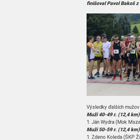
finišoval Pavol Bakoš z
Výsledky ďalších mužov p
Muži 40-49 r. (12,4 km)
1. Ján Wydra (Mok Mszan
Muži 50-59 r. (12,4 km)
1. Zdeno Koleda (ŠKP Žil