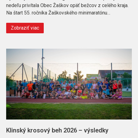
nedeľu privítala Obec Žaškov opäť bežcov z celého kraja.
Na štart 55. ročníka Žaškovského minimaratónu…
Zobraziť viac
Klinský krosový beh 2026 – výsledky