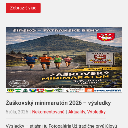
Zobraziť viac
Žaškovský minimaratón 2026 – výsledky
5 júla, 2026
|
Nekomentované
|
Aktuality
,
Výsledky
Výsledky – stiahni tu Fotogaléria Už tradične prvú júlovú