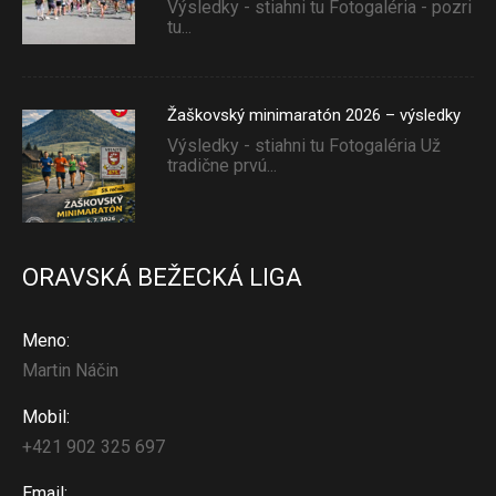
Výsledky - stiahni tu Fotogaléria - pozri
tu...
Žaškovský minimaratón 2026 – výsledky
Výsledky - stiahni tu Fotogaléria Už
tradične prvú...
ORAVSKÁ BEŽECKÁ LIGA
Meno:
Martin Náčin
Mobil:
+421 902 325 697
Email: