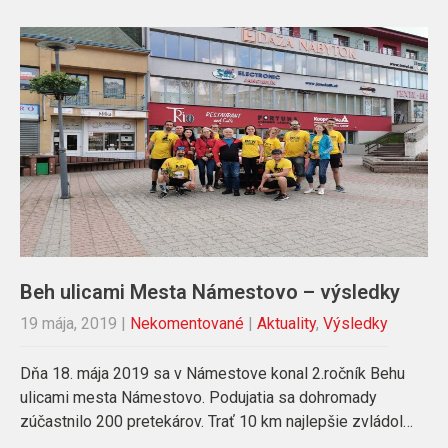
Beh ulicami Mesta Námestovo – výsledky
19 mája, 2019
|
Nekomentované
|
Aktuality
,
Výsledky
Dňa 18. mája 2019 sa v Námestove konal 2.ročník Behu
ulicami mesta Námestovo. Podujatia sa dohromady
zúčastnilo 200 pretekárov. Trať 10 km najlepšie zvládol…