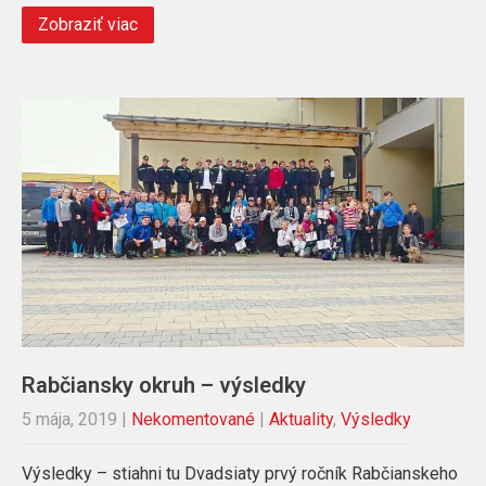
Zobraziť viac
Rabčiansky okruh – výsledky
5 mája, 2019
|
Nekomentované
|
Aktuality
,
Výsledky
Výsledky – stiahni tu Dvadsiaty prvý ročník Rabčianskeho