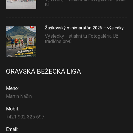
tu...
Žaškovský minimaratón 2026 – výsledky
Výsledky - stiahni tu Fotogaléria Už
tradične prvú...
ORAVSKÁ BEŽECKÁ LIGA
Meno:
Martin Náčin
Mobil:
+421 902 325 697
Email: