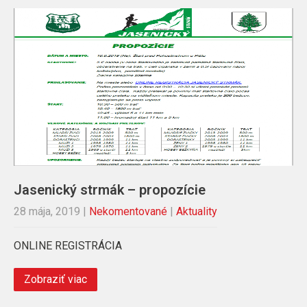
Jasenický strmák – propozície
28 mája, 2019
|
Nekomentované
|
Aktuality
ONLINE REGISTRÁCIA
Zobraziť viac