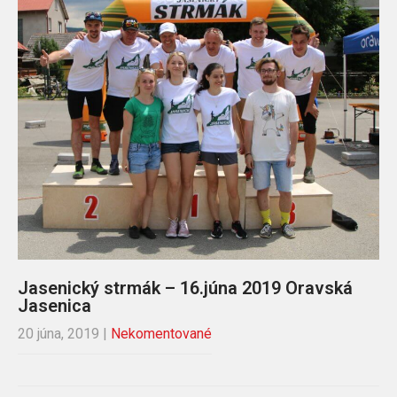
Jasenický strmák – 16.júna 2019 Oravská
Jasenica
20 júna, 2019
|
Nekomentované