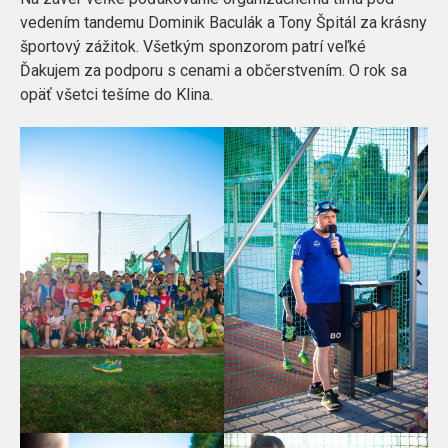
vedením tandemu Dominik Baculák a Tony Špitál za krásny
športový zážitok. Všetkým sponzorom patrí veľké
Ďakujem za podporu s cenami a občerstvením. O rok sa
opäť všetci tešíme do Klina.