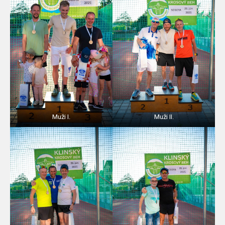
Muži I.
Muži II.