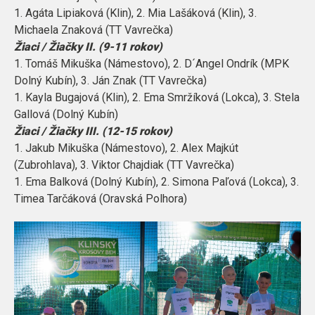
1. Agáta Lipiaková (Klin), 2. Mia Lašáková (Klin), 3.
Michaela Znaková (TT Vavrečka)
Žiaci / Žiačky II. (9-11 rokov)
1. Tomáš Mikuška (Námestovo), 2. D´Angel Ondrík (MPK
Dolný Kubín), 3. Ján Znak (TT Vavrečka)
1. Kayla Bugajová (Klin), 2. Ema Smržíková (Lokca), 3. Stela
Gallová (Dolný Kubín)
Žiaci / Žiačky III. (12-15 rokov)
1. Jakub Mikuška (Námestovo), 2. Alex Majkút
(Zubrohlava), 3. Viktor Chajdiak (TT Vavrečka)
1. Ema Balková (Dolný Kubín), 2. Simona Paľová (Lokca), 3.
Timea Tarčáková (Oravská Polhora)