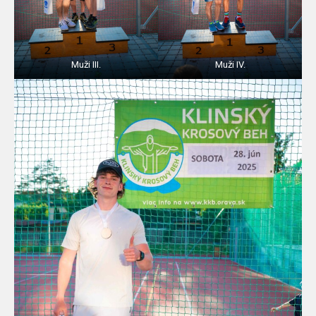
Muži III.
Muži IV.