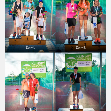
Ženy I.
Ženy II.