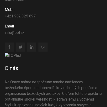
Mobil:
+421 902 325 697
Email:
info@obl.sk
O nás
Na Orave máme nespočetne mnoho nadšencov
bežeckého športu a dobrovoľníkov ochotných pomôcť s
organizáciou bežeckých pretekov. Cieľom tohto projektu je
pritiahnutie širokej verejnosti k zdravšiemu životnému
štýlu, k spoznaniu nových ľudí, k vytvoreniu nových a