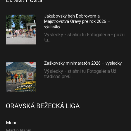
Jakubovský beh Bobrovom a
Majstrovstvá Oravy pre rok 2026 –
výsledky
Výsledky - stiahni tu Fotogaléria - pozri
tu...
Žaškovský minimaratón 2026 – výsledky
Výsledky - stiahni tu Fotogaléria Už
tradične prvú...
ORAVSKÁ BEŽECKÁ LIGA
Meno:
Martin Náčin