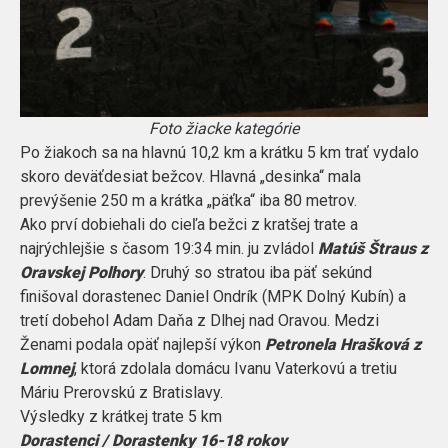
Foto žiacke kategórie
Po žiakoch sa na hlavnú 10,2 km a krátku 5 km trať vydalo
skoro deväťdesiat bežcov. Hlavná „desinka“ mala
prevýšenie 250 m a krátka „päťka“ iba 80 metrov.
Ako prví dobiehali do cieľa bežci z kratšej trate a
najrýchlejšie s časom 19:34 min. ju zvládol
Matúš Štraus z
Oravskej Polhory
. Druhý so stratou iba päť sekúnd
finišoval dorastenec Daniel Ondrík (MPK Dolný Kubín) a
tretí dobehol Adam Daňa z Dlhej nad Oravou. Medzi
Ženami podala opäť najlepší výkon
Petronela Hrašková z
Lomnej
, ktorá zdolala domácu Ivanu Vaterkovú a tretiu
Máriu Prerovskú z Bratislavy.
Výsledky z krátkej trate 5 km
Dorastenci / Dorastenky 16-18 rokov