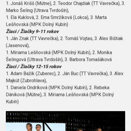
1. Jonáš Krišš (Mútne), 2. Teodor Chajdiak (TT Vavrečka), 3.
Marko Šeling (Utrava Tvrdošín),
1. Ela Kuklová, 2. Ema Smržíková (Lokca), 3. Marta
Lešňovská (MPK Dolný Kubín)
Žiaci / Žiačky 9-11 rokov
1. Ján Znak (TT Vavrečka), 2. Tomáš Vojtas, 3. Alex Bištiak
(Jasenová),
1. Miriama Lešňovská (MPK Dolný Kubín), 2. Monika
Šelingová (Ultrava Tvrdošín), 3. Barbora Tomašáková
Žiaci / Žiačky 12-15 rokov
1. Adam Bažík (Zuberec), 2. Ján Buc (TT Vavrečka), 3. Alex
Majkút (Zubrohlava),
1. Daniela Ondríková (MPK Dolný Kubín), 2. Rebeka
Dániková (Mútne), 3. Miriama Lešňovská (MPK Dolný
Kubín)