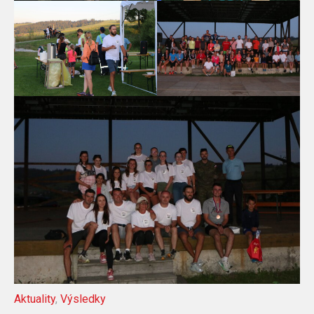
Aktuality
,
Výsledky