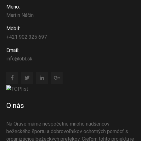
Meno:
Martin Náčin
Mobil:
+421 902 325 697
Email:
info@obl.sk
O nás
Na Orave máme nespočetne mnoho nadšencov
bežeckého športu a dobrovoľníkov ochotných pomôcť s
organizáciou bežeckých pretekov. Cieľom tohto projektu je