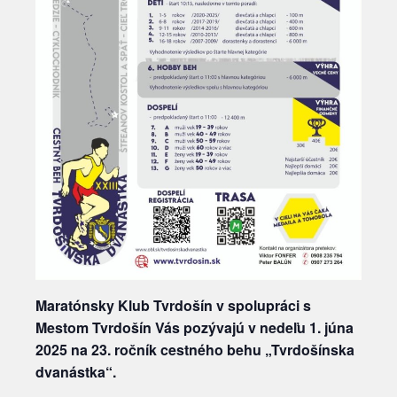
Maratónsky Klub Tvrdošín v spolupráci s
Mestom Tvrdošín Vás pozývajú v nedeľu 1. júna
2025 na 23
. ročník cestného behu „Tvrdošínska
dvanástka“.