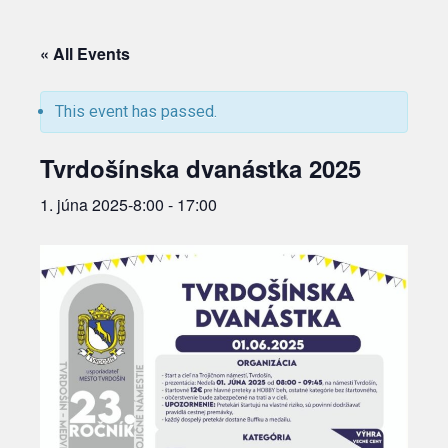
« All Events
This event has passed.
Tvrdošínska dvanástka 2025
1. júna 2025-8:00
-
17:00