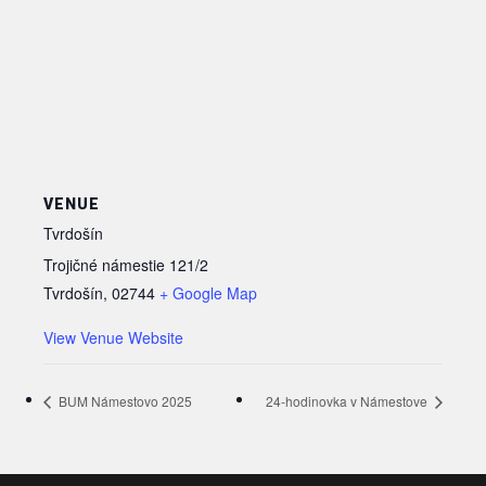
VENUE
Tvrdošín
Trojičné námestie 121/2
Tvrdošín
,
02744
+ Google Map
View Venue Website
BUM Námestovo 2025
24-hodinovka v Námestove